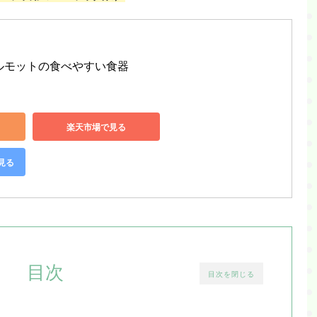
モルモットの食べやすい食器
楽天市場で見る
で見る
目次
目次を閉じる