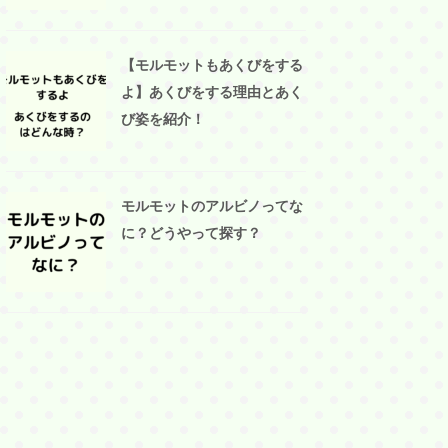
【モルモットもあくびをする
よ】あくびをする理由とあく
び姿を紹介！
モルモットのアルビノってな
に？どうやって探す？