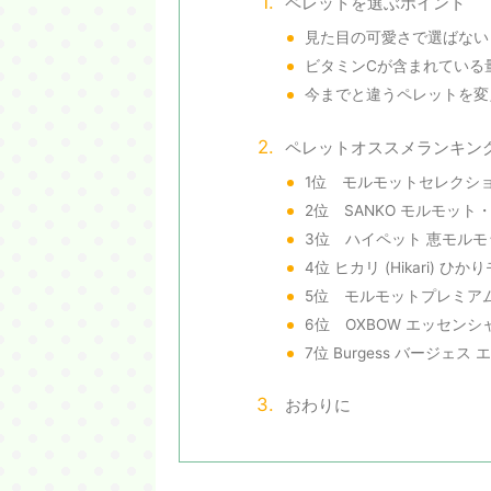
ペレットを選ぶポイント
見た目の可愛さで選ばない
ビタミンCが含まれている
今までと違うペレットを変
ペレットオススメランキン
1位 モルモットセレクシ
2位 SANKO モルモット
3位 ハイペット 恵モルモ
4位 ヒカリ (Hikari) ひ
5位 モルモットプレミア
6位 OXBOW エッセン
7位 Burgess バージェス
おわりに