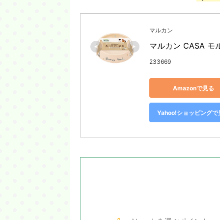
マルカン
マルカン CASA 
233669
Amazonで見る
Yahoo!ショッピング