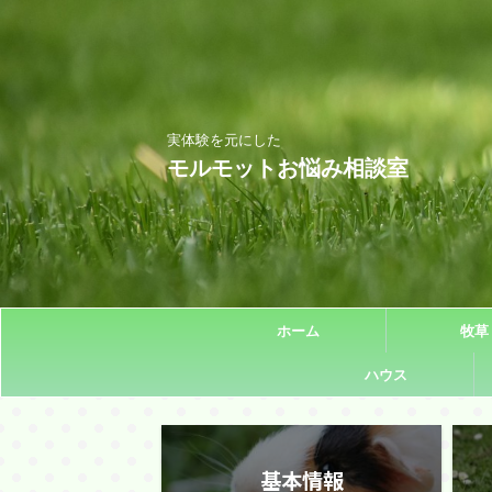
実体験を元にした
モルモットお悩み相談室
ホーム
牧草
ハウス
基本情報