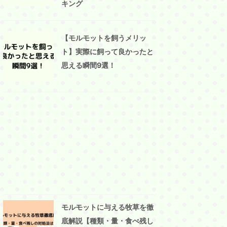
キング
【モルモットを飼うメリッ
ト】実際に飼って良かったと
思える瞬間9選！
モルモットに与える牧草を徹
底解説【種類・量・食べ残し