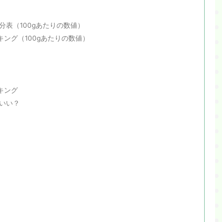
分表（100gあたりの数値）
ング（100gあたりの数値）
キング
いい？