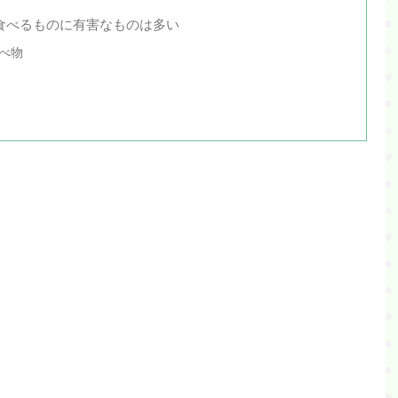
食べるものに有害なものは多い
べ物