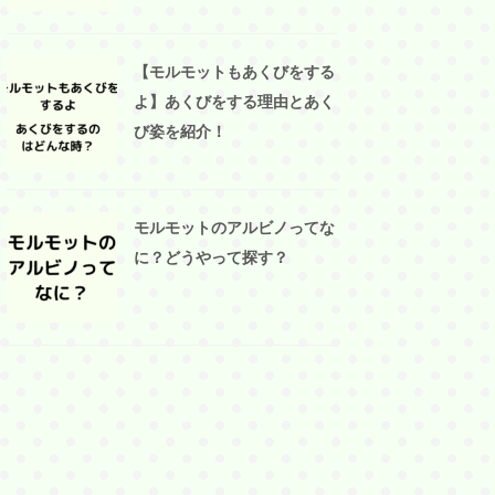
【モルモットもあくびをする
よ】あくびをする理由とあく
び姿を紹介！
モルモットのアルビノってな
に？どうやって探す？