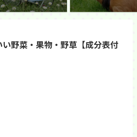
いい野菜・果物・野草【成分表付