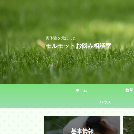
実体験を元にした
モルモットお悩み相談室
ホーム
牧草
ハウス
基本情報