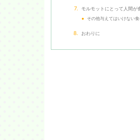
モルモットにとって人間が
その他与えてはいけない食
おわりに