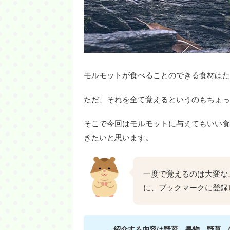
モルモットが食べることのできる食材はた
ただ、それを全て覚えるというのもちょっ
そこで今回はモルモットに与えてもいい食
きたいと思います。
一度で覚えるのは大変な
に、ブックマークに登録
紹介する内容は
野菜、果物、野草、