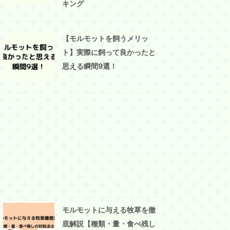
キング
【モルモットを飼うメリッ
ト】実際に飼って良かったと
思える瞬間9選！
モルモットに与える牧草を徹
底解説【種類・量・食べ残し