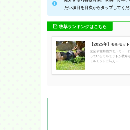
たい項目を目次からタップしてくだ
牧草ランキングはこちら
【2025年】モルモッ
完全草食動物のモルモット
っているモルモットが牧草
モルモットに与え ...