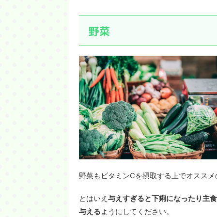
野菜
野菜もビタミンCを摂取する上でオススメ
とはいえ
与えすぎると下痢になったり主食
与える
ようにしてください。