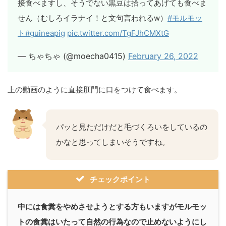
接食べますし、そうでない黒豆は拾ってあげても食べま
せん（むしろイラナイ！と文句言われるw）
#モルモッ
ト
#guineapig
pic.twitter.com/TgFJhCMXtG
— ちゃちゃ (@moecha0415)
February 26, 2022
上の動画のように直接肛門に口をつけて食べます。
パッと見ただけだと毛づくろいをしているの
かなと思ってしまいそうですね。
チェックポイント
中には食糞をやめさせようとする方もいますがモルモッ
トの食糞はいたって自然の行為なので止めないようにし