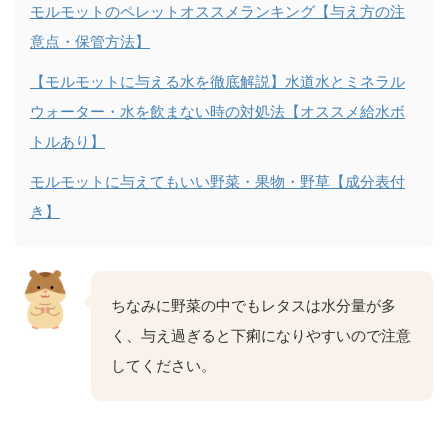
モルモットのペレットオススメランキング【与え方の注
意点・保管方法】
【モルモットに与える水を徹底解説】水道水とミネラル
ウォーター・水を飲まない時の対処法【オススメ給水ボ
トルあり】
モルモットに与えてもいい野菜・果物・野草【成分表付
き】
ちなみに野菜の中でもレタスは水分量が多
く、与え過ぎると下痢になりやすいので注意
してください。