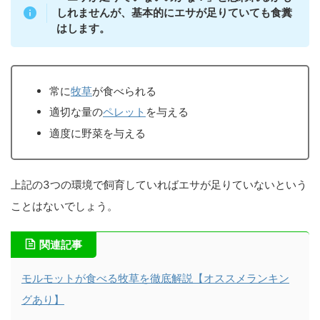
しれませんが、基本的にエサが足りていても食糞
はします。
常に
牧草
が食べられる
適切な量の
ペレット
を与える
適度に野菜を与える
上記の3つの環境で飼育していればエサが足りていないという
ことはないでしょう。
関連記事
モルモットが食べる牧草を徹底解説【オススメランキン
グあり】