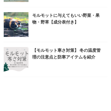
モルモットに与えてもいい野菜・果
物・野草【成分表付き】
【モルモット寒さ対策】 冬の温度管
理の注意点と防寒アイテムを紹介