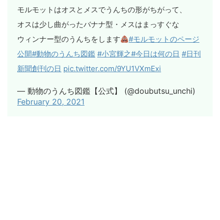
モルモットはオスとメスでうんちの形がちがって、
オスは少し曲がったバナナ型・メスはまっすぐな
ウィンナー型のうんちをします
#モルモットのページ
公開
#動物のうんち図鑑
#小宮輝之
#今日は何の日
#日刊
新聞創刊の日
pic.twitter.com/9YU1VXmExi
— 動物のうんち図鑑【公式】 (@doubutsu_unchi)
February 20, 2021