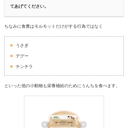
てあげてください。
ちなみに食糞はモルモットだけがする行為ではなく
うさぎ
デグー
チンチラ
といった他の小動物も栄養補給のためにうんちを食べます。