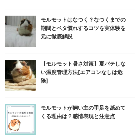
モルモットはなつく？なつくまでの
期間とベタ慣れするコツを実体験を
元に徹底解説
【モルモット暑さ対策】夏バテしな
い温度管理方法[エアコンなしは危
険]
モルモットが飼い主の手足を舐めて
くる理由は？感情表現と注意点