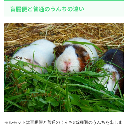
盲腸便と普通のうんちの違い
モルモットは盲腸便と普通のうんちの2種類のうんちを出しま