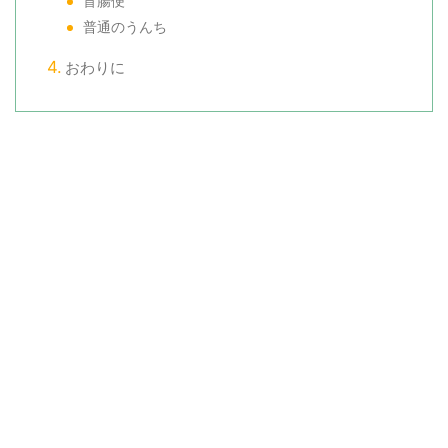
盲腸便
普通のうんち
おわりに