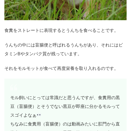
食糞をストレートに表現するとうんちを食べることです。
うんちの中には盲腸便と呼ばれるうんちがあり、それにはビ
タミンBやタンパク質が残っています。
それをモルモットが食べて再度栄養を取り入れるのです。
モル飼いにとっては常識だと思うんですが、食糞用の黒
豆（盲腸便）とそうでない黒豆が即座に分かるモルって
スゴイよなぁ
ちなみに食糞用（盲腸便）のは動画みたいに肛門から直