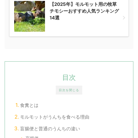
【2025年】モルモット用の牧草
チモシーおすすめ人気ランキング
14選
目次
目次を閉じる
食糞とは
モルモットがうんちを食べる理由
盲腸便と普通のうんちの違い