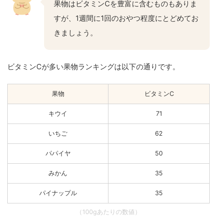
果物はビタミンCを豊富に含むものもありま
すが、1週間に1回のおやつ程度にとどめてお
きましょう。
ビタミンCが多い果物ランキングは以下の通りです。
果物
ビタミンC
キウイ
71
いちご
62
パパイヤ
50
みかん
35
パイナップル
35
（100gあたりの数値）