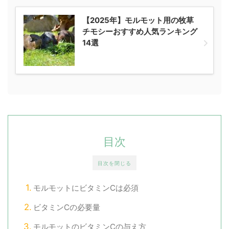
【2025年】モルモット用の牧草
チモシーおすすめ人気ランキング
14選
目次
目次を閉じる
モルモットにビタミンCは必須
ビタミンCの必要量
モルモットのビタミンCの与え方