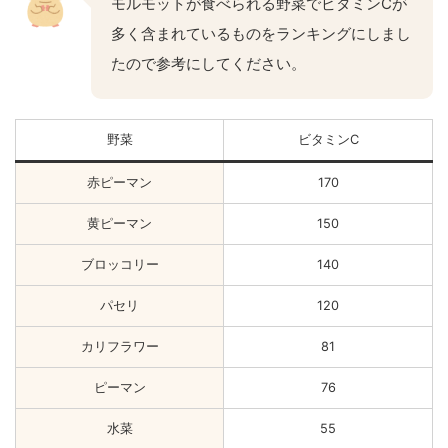
モルモットが食べられる野菜でビタミンCが
多く含まれているものをランキングにしまし
たので参考にしてください。
野菜
ビタミンC
赤ピーマン
170
黄ピーマン
150
ブロッコリー
140
パセリ
120
カリフラワー
81
ピーマン
76
水菜
55