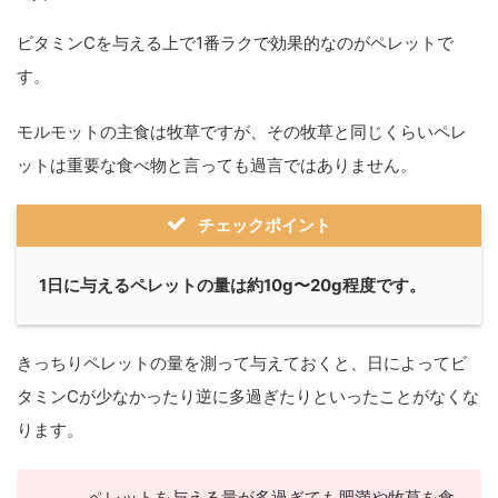
ビタミンCを与える上で1番ラクで効果的なのがペレットで
す。
モルモットの主食は牧草ですが、その牧草と同じくらいペレ
ットは重要な食べ物と言っても過言ではありません。
チェックポイント
1日に与えるペレットの量は約10g〜20g程度です。
きっちりペレットの量を測って与えておくと、日によってビ
タミンCが少なかったり逆に多過ぎたりといったことがなくな
ります。
ペレットを与える量が多過ぎても肥満や牧草を食