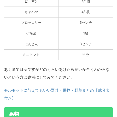
ピーマン
4/1個
キャベツ
4/1枚
ブロッコリー
5センチ
小松菜
1枚
にんじん
3センチ
ミニトマト
半分
あくまで目安ですがどのくらいあげたら良いか全くわからな
いという方は参考にしてみてください。
モルモットに与えてもいい野菜・果物・野草まとめ【成分表
付き】
果物