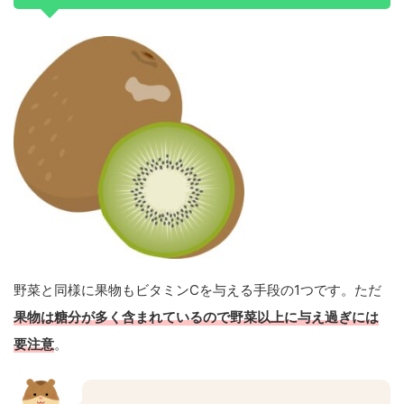
野菜と同様に果物もビタミンCを与える手段の1つです。ただ
果物は糖分が多く含まれているので野菜以上に与え過ぎには
要注意
。