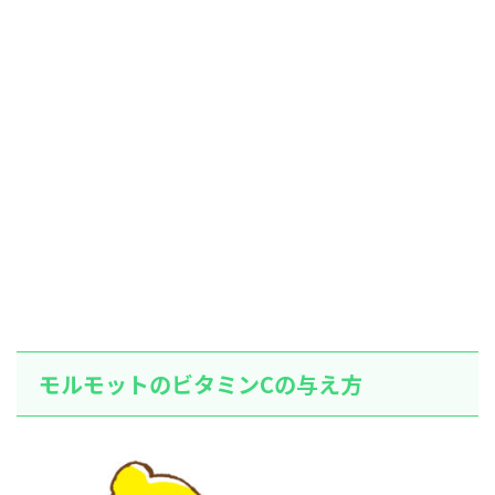
モルモットのビタミンCの与え方