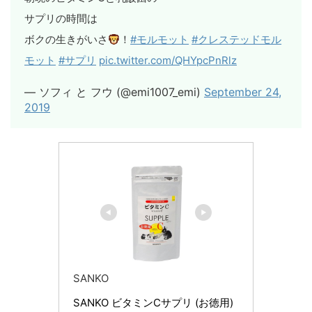
サプリの時間は
ボクの生きがいさ
！
#モルモット
#クレステッドモル
モット
#サプリ
pic.twitter.com/QHYpcPnRlz
— ソフィ と フウ (@emi1007_emi)
September 24,
2019
SANKO
SANKO ビタミンCサプリ (お徳用)