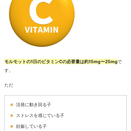
モルモットの1日のビタミンCの必要量は約15mg〜25mg
で
す。
ただ
活発に動き回る子
ストレスを感じている子
妊娠している子