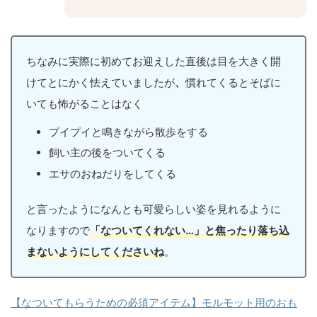
ちなみに実際に初めてお迎えした直後は目を大きく開
けてとにかく怯えていましたが
、
慣れてくるとそばに
いても怖がることはなく
プイプイと鳴きながら散歩をする
飼い主の後をついてくる
エサのおねだりをしてくる
と言ったようになんとも可愛らしい姿を見れるように
なりますので
「なついてくれない…」と焦ったり落ち込
まないようにしてくださいね
。
【なついてもらうための必須アイテム】モルモット用のおも